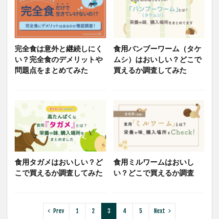
完全食は意外と継続しにく
食用バンブーワーム（タケ
い？完全食のデメリットや
ムシ）はおいしい？どこで
問題点をまとめてみた
買えるか調査してみた
食用タガメはおいしい？ど
食用ミルワームはおいし
こで買えるか調査してみた
い？どこで買えるか調査
Prev
1
2
3
4
5
Next