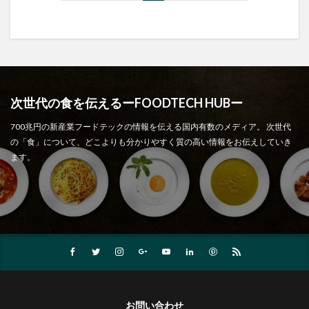
次世代の食を伝えるーFOODTECH HUBー
700兆円の新産業フードテックの情報を伝える国内有数のメディア。 次世代
の「食」について、どこよりも分かりやすく質の高い情報をお伝えしていき
ます。
お問い合わせ