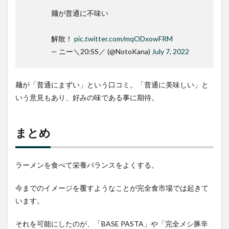
麺が普通に不味い
解散！
pic.twitter.com/mqODxowFRM
— ニー＼20:SS／ (@NotoKana)
July 7, 2022
麺が「普通にまずい」という口コミ。「普通に美味しい」と
いう意見もあり、好みの味である事に期待。
まとめ
ラーメンを食べて栄養バランスをよくする。
今までのイメージを覆すようなことが完全食市場では起きて
います。
それを可能にしたのが、「BASE PASTA」や「完全メシ豚辛