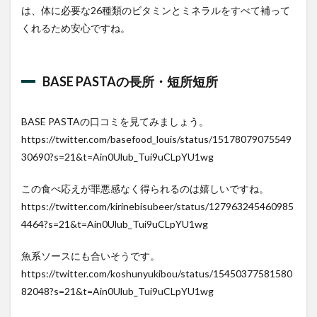
は、体に必要な26種類のビタミンとミネラルをすべて補って
くれるため安心ですね。
BASE PASTAの長所・短所短所
BASE PASTAの口コミを見てみましょう。
https://twitter.com/basefood_louis/status/15178079075549
30690?s=21&t=Ain0Ulub_Tui9uCLpYU1wg
この食べ応えが罪悪感なく得られるのは嬉しいですね。
https://twitter.com/kirinebisubeer/status/127963245460985
4464?s=21&t=Ain0Ulub_Tui9uCLpYU1wg
魚系ソースにも合いそうです。
https://twitter.com/koshunyukibou/status/15450377581580
82048?s=21&t=Ain0Ulub_Tui9uCLpYU1wg