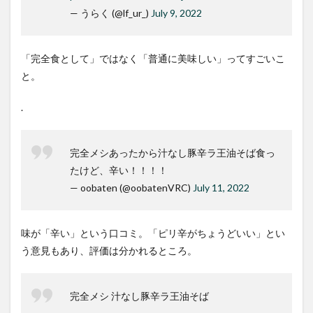
— うらく (@lf_ur_)
July 9, 2022
「完全食として」ではなく「普通に美味しい」ってすごいこ
と。
.
完全メシあったから汁なし豚辛ラ王油そば食っ
たけど、辛い！！！！
— oobaten (@oobatenVRC)
July 11, 2022
味が「辛い」という口コミ。「ピリ辛がちょうどいい」とい
う意見もあり、評価は分かれるところ。
完全メシ 汁なし豚辛ラ王油そば