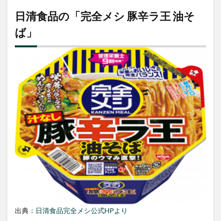
日清食品の「完全メシ 豚辛ラ王 油そ
ば」
出典：
日清食品完全メシ公式HPより