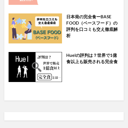
日本発の完全食ーBASE
FOOD（ベースフード）の
評判を口コミも交え徹底解
析
Huelの評判は？世界で1億
食以上も販売される完全食