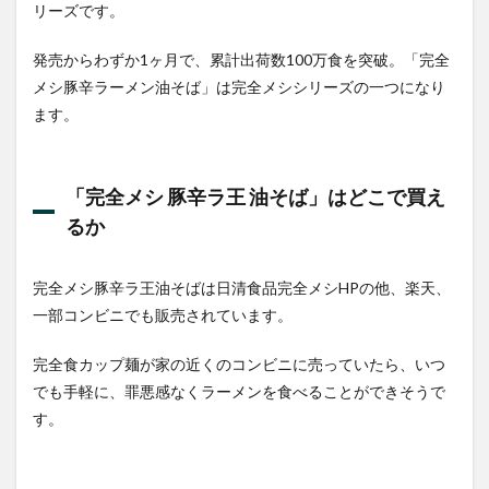
リーズです。
発売からわずか1ヶ月で、累計出荷数100万食を突破。「完全
メシ豚辛ラーメン油そば」は完全メシシリーズの一つになり
ます。
「完全メシ 豚辛ラ王 油そば」はどこで買え
るか
完全メシ豚辛ラ王油そばは日清食品完全メシHPの他、楽天、
一部コンビニでも販売されています。
完全食カップ麺が家の近くのコンビニに売っていたら、いつ
でも手軽に、罪悪感なくラーメンを食べることができそうで
す。