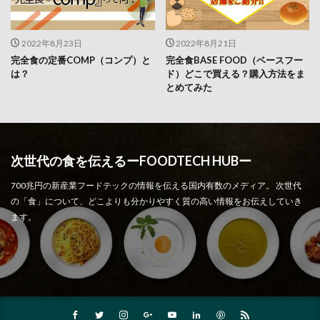
2022年8月23日
2022年8月21日
完全食の定番COMP（コンプ）と
完全食BASE FOOD（ベースフー
は？
ド）どこで買える？購入方法をま
とめてみた
次世代の食を伝えるーFOODTECH HUBー
700兆円の新産業フードテックの情報を伝える国内有数のメディア。 次世代
の「食」について、どこよりも分かりやすく質の高い情報をお伝えしていき
ます。