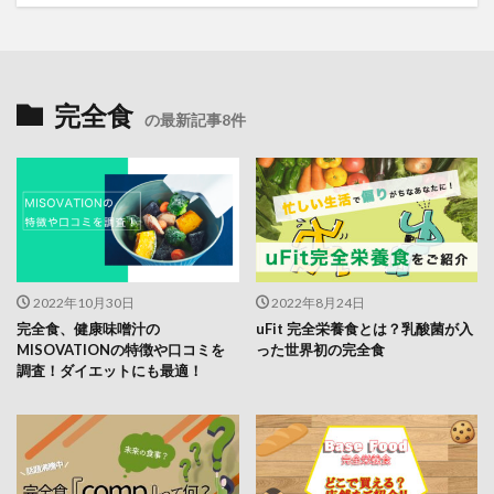
完全食
の最新記事8件
2022年10月30日
2022年8月24日
完全食、健康味噌汁の
uFit 完全栄養食とは？乳酸菌が入
MISOVATIONの特徴や口コミを
った世界初の完全食
調査！ダイエットにも最適！