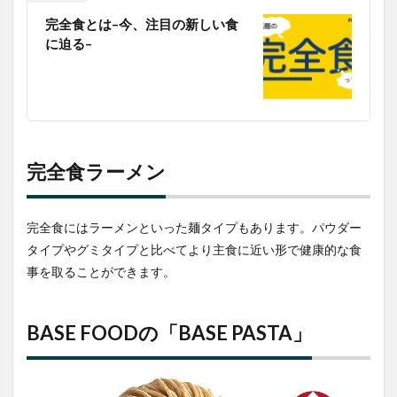
PASTA」
完全食とは–今、注目の新しい食
の栄
に迫る–
養
3.2
BASE
PASTA
の長
所・
短所
完全食ラーメン
短所
4
日清
完全食にはラーメンといった麺タイプもあります。パウダー
食品
の
タイプやグミタイプと比べてより主食に近い形で健康的な食
「完
事を取ることができます。
全メ
シ
豚辛
ラ王
BASE FOODの「BASE PASTA」
油そ
ば」
4.1