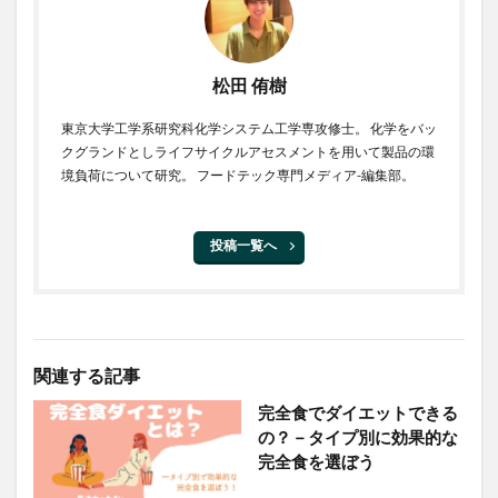
松田 侑樹
東京大学工学系研究科化学システム工学専攻修士。 化学をバッ
クグランドとしライフサイクルアセスメントを用いて製品の環
境負荷について研究。 フードテック専門メディア-編集部。
投稿一覧へ
関連する記事
完全食でダイエットできる
の？－タイプ別に効果的な
完全食を選ぼう