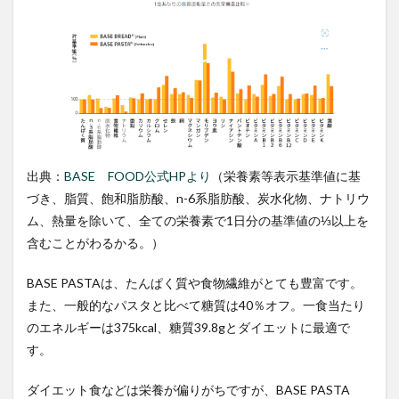
出典：
BASE FOOD公式HPより
（栄養素等表示基準値に基
づき、脂質、飽和脂肪酸、n-6系脂肪酸、炭水化物、ナトリウ
ム、熱量を除いて、全ての栄養素で1日分の基準値の⅓以上を
含むことがわるかる。）
BASE PASTAは、たんぱく質や食物繊維がとても豊富です。
また、一般的なパスタと比べて糖質は40％オフ。一食当たり
のエネルギーは375kcal、糖質39.8gとダイエットに最適で
す。
ダイエット食などは栄養が偏りがちですが、BASE PASTA