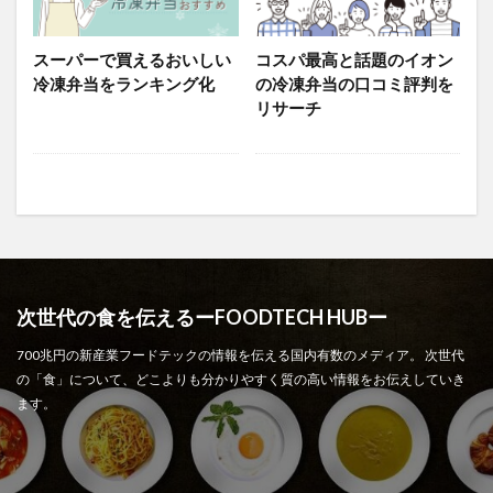
スーパーで買えるおいしい
コスパ最高と話題のイオン
冷凍弁当をランキング化
の冷凍弁当の口コミ評判を
リサーチ
次世代の食を伝えるーFOODTECH HUBー
700兆円の新産業フードテックの情報を伝える国内有数のメディア。 次世代
の「食」について、どこよりも分かりやすく質の高い情報をお伝えしていき
ます。