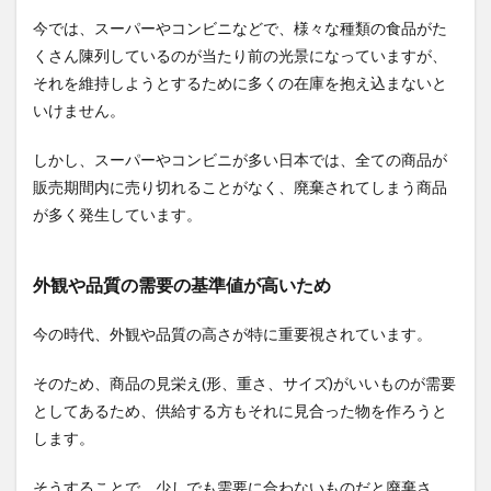
削減
今では、スーパーやコンビニなどで、様々な種類の食品がた
推進
くさん陳列しているのが当たり前の光景になっていますが、
法
それを維持しようとするために多くの在庫を抱え込まないと
いけません。
しかし、スーパーやコンビニが多い日本では、全ての商品が
販売期間内に売り切れることがなく、廃棄されてしまう商品
が多く発生しています。
外観や品質の需要の基準値が高いため
今の時代、外観や品質の高さが特に重要視されています。
そのため、商品の見栄え(形、重さ、サイズ)がいいものが需要
としてあるため、供給する方もそれに見合った物を作ろうと
します。
そうすることで、少しでも需要に合わないものだと廃棄さ