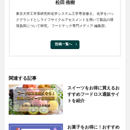
松田 侑樹
東京大学工学系研究科化学システム工学専攻修士。 化学をバッ
クグランドとしライフサイクルアセスメントを用いて製品の環
境負荷について研究。 フードテック専門メディア-編集部。
投稿一覧へ
関連する記事
スイーツをお得に買えるお
すすめフードロス通販サイ
トを紹介
お菓子をお得に！おすすめ