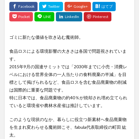
ゴミに新たな価値を吹き込む魔術師。
食品ロスによる環境影響の大きさは各国で問題視されていま
す。
2015年9月の国連サミットでは「2030年までに小売・消費レ
ベルにおける世界全体の一人当たりの食料廃棄の半減」を目
標として掲げられるなど、食品ロスを含む食品廃棄物の削減
は国際的に重要な問題です。
特に日本では、食品廃棄物の約40％が焼却され埋め立てられ
ていると環境省や農林水産省は推計しています。
このような現状のなか、暮らしに役立つ新素材へ食品廃棄物
を生まれ変わらせる魔術師こそ、fabula代表取締役の町⽥ 紘
太。