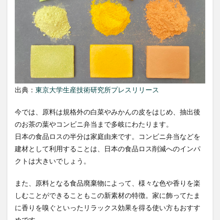
出典：
東京大学生産技術研究所プレスリリース
今では、原料は規格外の白菜やみかんの皮をはじめ、抽出後
のお茶の葉やコンビニ弁当まで多岐にわたります。
日本の食品ロスの半分は家庭由来です。コンビニ弁当などを
建材として利用することは、日本の食品ロス削減へのインパ
クトは大きいでしょう。
また、原料となる食品廃棄物によって、様々な色や香りを楽
しむことができることもこの新素材の特徴。家に飾ってたま
に香りを嗅ぐといったリラックス効果を得る使い方もおすす
めです。