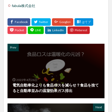
fabula株式会社
Prev
2022年4月26日
電気自動車化よりも食品ロスを減らせ？食品を捨て
ると自動車並みの温室効果ガス排出
Next