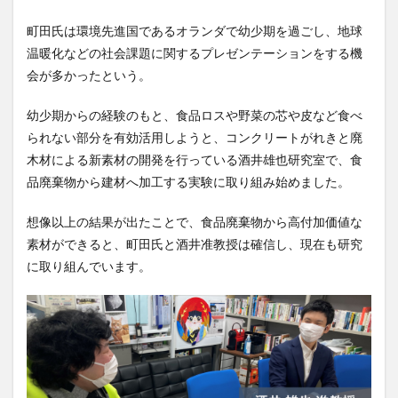
町田氏は環境先進国であるオランダで幼少期を過ごし、地球
温暖化などの社会課題に関するプレゼンテーションをする機
会が多かったという。
幼少期からの経験のもと、食品ロスや野菜の芯や皮など食べ
られない部分を有効活用しようと、コンクリートがれきと廃
木材による新素材の開発を行っている酒井雄也研究室で、食
品廃棄物から建材へ加工する実験に取り組み始めました。
想像以上の結果が出たことで、食品廃棄物から高付加価値な
素材ができると、町田氏と酒井准教授は確信し、現在も研究
に取り組んでいます。