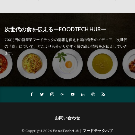
次世代の食を伝えるーFOODTECH HUBー
700兆円の新産業フードテックの情報を伝える国内有数のメディア。 次世代
の「食」について、どこよりも分かりやすく質の高い情報をお伝えしていき
ます。
お問い合わせ
© Copyright 2026
FoodTechHub｜フードテックハブ
.