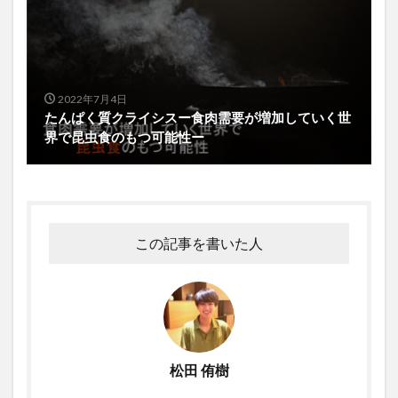
2022年7月4日
たんぱく質クライシスー食肉需要が増加していく世
界で昆虫食のもつ可能性ー
この記事を書いた人
松田 侑樹