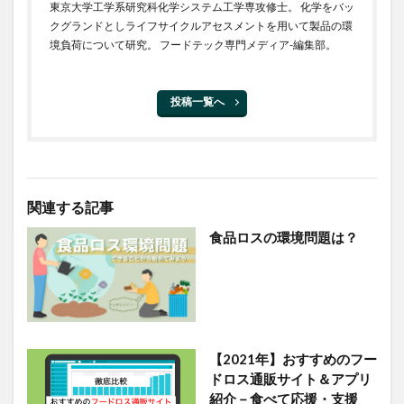
東京大学工学系研究科化学システム工学専攻修士。 化学をバッ
クグランドとしライフサイクルアセスメントを用いて製品の環
境負荷について研究。 フードテック専門メディア-編集部。
投稿一覧へ
関連する記事
食品ロスの環境問題は？
【2021年】おすすめのフー
ドロス通販サイト＆アプリ
紹介－食べて応援・支援