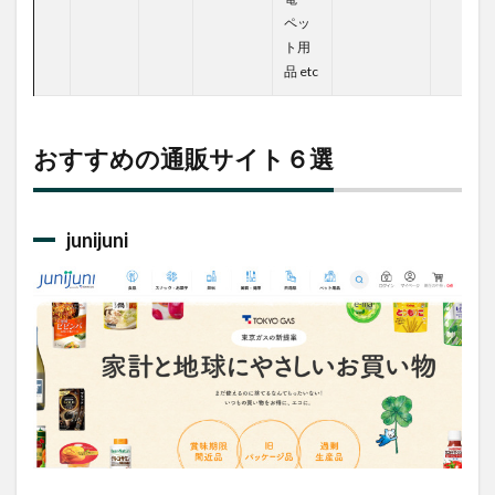
ペッ
ト用
品 etc
おすすめの通販サイト６選
junijuni