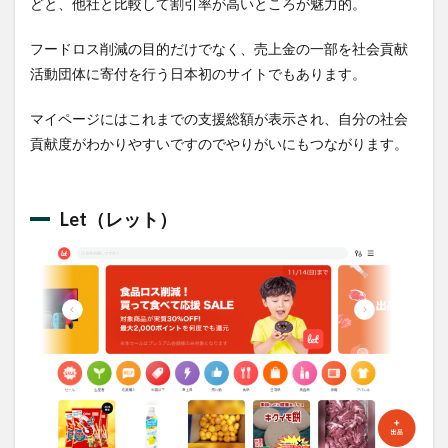
どと、他社と比較して割引率が高いところが魅力的。
フードロス削減の目的だけでなく、売上金の一部を社会貢献
活動団体に寄付を行う日本初のサイトでもあります。
マイページにはこれまでの支援総額が表示され、自分の社会
貢献度がわかりやすいですのでやりがいにもつながります。
Let（レット）