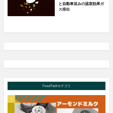
と自動車並みの温室効果ガ
ス排出
FoodTechカテゴリ