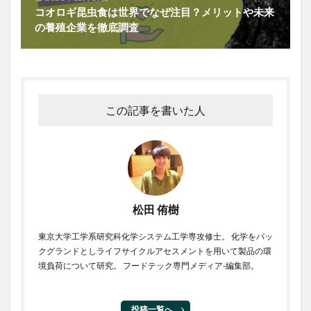
コオロギ昆虫食は世界でなぜ注目？メリットや未来
の養殖企業を徹底調査
この記事を書いた人
松田 侑樹
東京大学工学系研究科化学システム工学専攻修士。 化学をバッ
クグランドとしライフサイクルアセスメントを用いて製品の環
境負荷について研究。 フードテック専門メディア-編集部。
投稿一覧へ