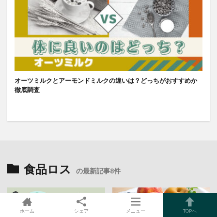
オーツミルクとアーモンドミルクの違いは？どっちがおすすめか
徹底調査
食品ロス
の最新記事8件
ホーム
シェア
メニュー
TOPへ