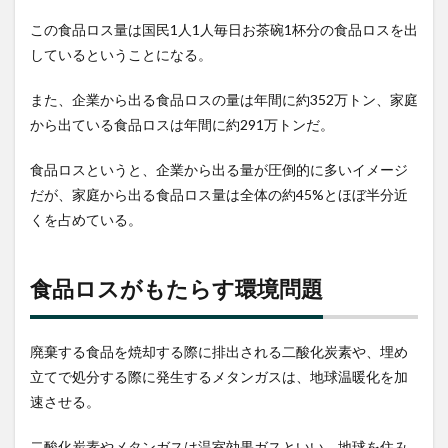
この食品ロス量は国民1人1人毎日お茶碗1杯分の食品ロスを出
しているということになる。
また、企業から出る食品ロスの量は年間に約352万トン、家庭
から出ている食品ロスは年間に約291万トンだ。
食品ロスというと、企業から出る量が圧倒的に多いイメージ
だが、家庭から出る食品ロス量は全体の約45%とほぼ半分近
くを占めている。
食品ロスがもたらす環境問題
廃棄する食品を焼却する際に排出される二酸化炭素や、埋め
立てで処分する際に発生するメタンガスは、地球温暖化を加
速させる。
二酸化炭素やメタンガスは温室効果ガスといい、地球を住み