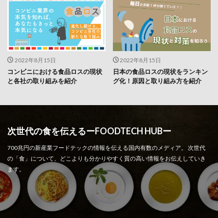
2022年8月15日
2022年8月15日
コンビニにおける食品ロスの現状
日本の食品ロスの現状をランキン
と各社の取り組みを紹介
グ化！原因と取り組み方を紹介
次世代の食を伝えるーFOODTECH HUBー
700兆円の新産業フードテックの情報を伝える国内有数のメディア。 次世代
の「食」について、どこよりも分かりやすく質の高い情報をお伝えしていき
ます。