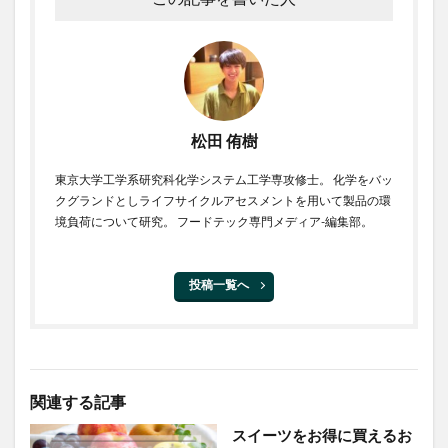
松田 侑樹
東京大学工学系研究科化学システム工学専攻修士。 化学をバッ
クグランドとしライフサイクルアセスメントを用いて製品の環
境負荷について研究。 フードテック専門メディア-編集部。
投稿一覧へ
関連する記事
スイーツをお得に買えるお