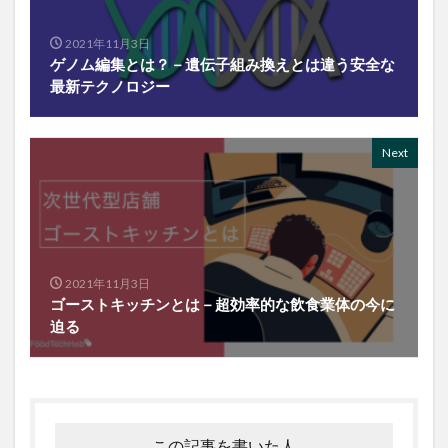
2021年11月3日
ゲノム編集とは？－遺伝子組み換えとは違う安全な
最新テクノロジー
Next
2021年11月3日
ゴーストキッチンとは－超効率的な飲食業体の今に
迫る
この記事を書いた人