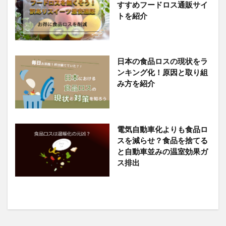
すすめフードロス通販サイ
トを紹介
日本の食品ロスの現状をラ
ンキング化！原因と取り組
み方を紹介
電気自動車化よりも食品ロ
スを減らせ？食品を捨てる
と自動車並みの温室効果ガ
ス排出