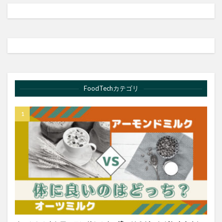
FoodTechカテゴリ