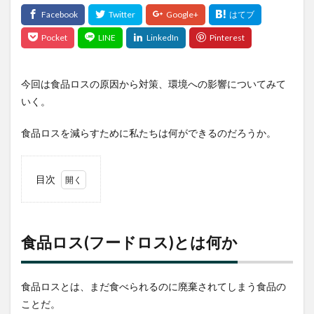
今回は食品ロスの原因から対策、環境への影響についてみて
いく。
食品ロスを減らすために私たちは何ができるのだろうか。
目次
1
食品
ロス
(フ
食品ロス(フードロス)とは何か
ード
ロ
ス)
食品ロスとは、まだ食べられるのに廃棄されてしまう食品の
とは
何か
ことだ。