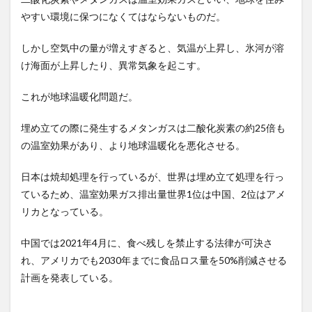
やすい環境に保つになくてはならないものだ。
しかし空気中の量が増えすぎると、気温が上昇し、氷河が溶
け海面が上昇したり、異常気象を起こす。
これが地球温暖化問題だ。
埋め立ての際に発生するメタンガスは二酸化炭素の約25倍も
の温室効果があり、より地球温暖化を悪化させる。
日本は焼却処理を行っているが、世界は埋め立て処理を行っ
ているため、温室効果ガス排出量世界1位は中国、2位はアメ
リカとなっている。
中国では2021年4月に、食べ残しを禁止する法律が可決さ
れ、アメリカでも2030年までに食品ロス量を50%削減させる
計画を発表している。