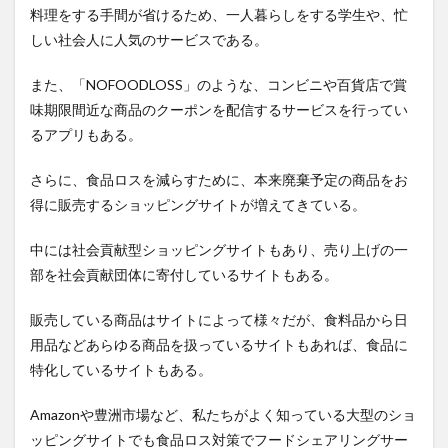
料理をする手間が省けるため、一人暮らしをする学生や、忙
しい社会人に人気のサービスである。
また、「NOFOODLOSS」のような、コンビニや百貨店で賞
味期限間近な商品のクーポンを配信するサービスを行ってい
るアプリもある。
さらに、食品ロスを減らすために、本来廃棄予定の商品をお
得に販売するショッピングサイトが増えてきている。
中には社会貢献型ショッピングサイトもあり、売り上げの一
部を社会貢献団体に寄付しているサイトもある。
販売している商品はサイトによって様々だが、食料品から日
用品などあらゆる商品を扱っているサイトもあれば、食品に
特化しているサイトもある。
Amazonや豊洲市場など、私たちがよく知っている大型のショ
ッピングサイトでも食品ロス対策でフードシェアリングサー