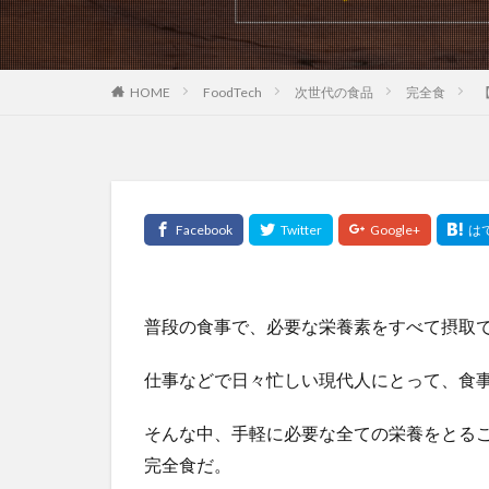
HOME
FoodTech
次世代の食品
完全食
普段の食事で、必要な栄養素をすべて摂取
仕事などで日々忙しい現代人にとって、食
そんな中、手軽に必要な全ての栄養をとる
完全食だ。