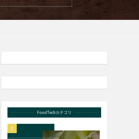
FoodTechカテゴリ