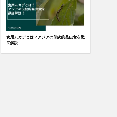
食用ムカデとは？アジアの伝統的昆虫食を徹
底解説！