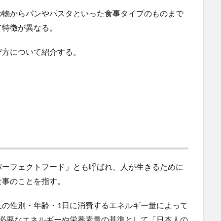
の物からパンやパスタといった食事タイプのものまで
て特徴が異なる。
び方について紹介する。
パーフェクトフード」とも呼ばれ、人が生きるために
食事のことを指す。
人の性別・年齢・1日に消費するエネルギー量によって
に必要なエネルギーや栄養素量の基準として「日本人の