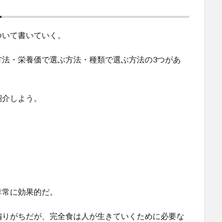
方
ついて書いていく。
方法・栄養価で選ぶ方法・種類で選ぶ方法の3つがあ
紹介しよう。
非常に効果的だ。
偏りがちだが、完全食は人が生きていくために必要な