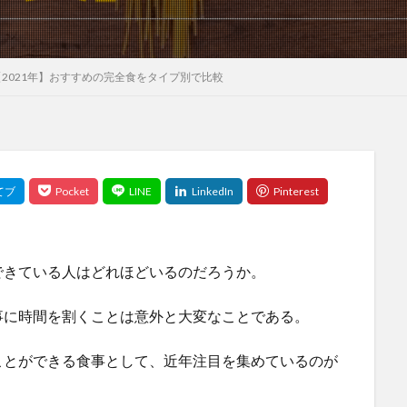
【2021年】おすすめの完全食をタイプ別で比較
できている人はどれほどいるのだろうか。
事に時間を割くことは意外と大変なことである。
ことができる食事として、近年注目を集めているのが