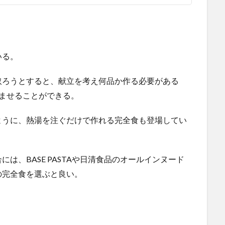
いる。
取ろうとすると、献立を考え何品か作る必要がある
ませることができる。
ように、熱湯を注ぐだけで作れる完全食も登場してい
は、BASE PASTAや日清食品のオールインヌード
の完全食を選ぶと良い。