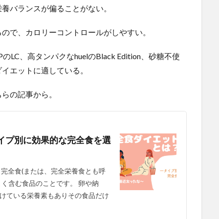
栄養バランスが偏ることがない。
るので、カロリーコントロールがしやすい。
、高タンパクなhuelのBlack Edition、砂糖不使
ダイエットに適している。
ちらの記事から。
イプ別に効果的な完全食を選
 完全食(または、完全栄養食とも呼
よく含む食品のことです。 卵や納
けている栄養素もありその食品だけ