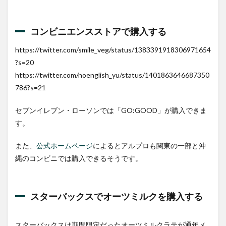
コンビニエンスストアで購入する
https://twitter.com/smile_veg/status/1383391918306971654
?s=20
https://twitter.com/noenglish_yu/status/1401863646687350
786?s=21
セブンイレブン・ローソンでは「GO:GOOD」が購入できま
す。
また、
公式ホームページ
によるとアルプロも関東の一部と沖
縄のコンビニでは購入できるそうです。
スターバックスでオーツミルクを購入する
スターバックスは期間限定だったオーツミルクラテが通年メ