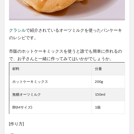
クラシル
で紹介されているオーツミルクを使ったパンケーキ
のレシピです。
市販のホットケーキミックスを使うと誰でも簡単に作れるの
で、お子さんと一緒に作ってみてはいかがでしょうか。
材料
分量
ホットケーキミックス
200g
無糖オーツミルク
150ml
卵(Mサイズ)
1個
[作り方]