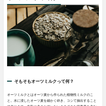
何？
1.1
そも
そも
オー
ツミ
ルク
って
何？
1.2
オー
ツミ
ルク
の効
果
1.3
そもそもオーツミルクって何？
オー
ツミ
ルク
オーツミルクとはオーツ麦から作られた植物性ミルクのこ
の栄
と。水に浸したオーツ麦を細かく砕き、コシて抽出すること
養成
分