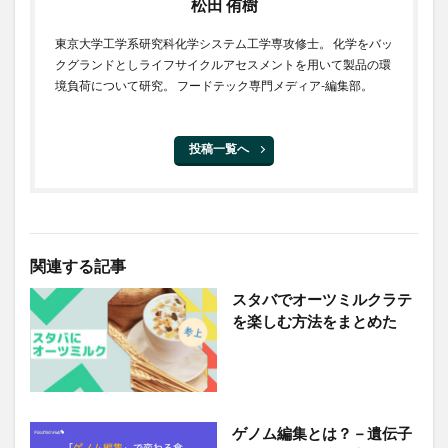
松田 侑樹
東京大学工学系研究科化学システム工学専攻修士。 化学をバッ
クグランドとしライフサイクルアセスメントを用いて製品の環
境負荷について研究。 フードテック専門メディア-編集部。
投稿一覧へ
関連する記事
スタバでオーツミルクラテ
を楽しむ方法をまとめた
ゲノム編集とは？－遺伝子