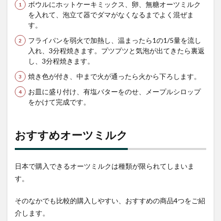
ボウルにホットケーキミックス、卵、無糖オーツミルク
を入れて、泡立て器でダマがなくなるまでよく混ぜま
す。
フライパンを弱火で加熱し、温まったら1の1/5量を流し
入れ、3分程焼きます。プツプツと気泡が出てきたら裏返
し、3分程焼きます。
焼き色が付き、中まで火が通ったら火から下ろします。
お皿に盛り付け、有塩バターをのせ、メープルシロップ
をかけて完成です。
おすすめオーツミルク
日本で購入できるオーツミルクは種類が限られてしまいま
す。
そのなかでも比較的購入しやすい、おすすめの商品4つをご紹
介します。