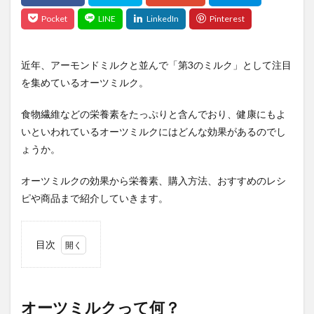
近年、アーモンドミルクと並んで「第3のミルク」として注目
を集めているオーツミルク。
食物繊維などの栄養素をたっぷりと含んでおり、健康にもよ
いといわれているオーツミルクにはどんな効果があるのでし
ょうか。
オーツミルクの効果から栄養素、購入方法、おすすめのレシ
ピや商品まで紹介していきます。
目次
1
オー
ツミ
ルク
オーツミルクって何？
って