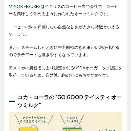
MINOR FIGURES
はイギリスのコーヒー専門会社で、コーヒ
ーを美味しく飲めるように作られたオーツミルクです。
コーヒーの味を邪魔しない自然な甘さが大きな特徴といえる
でしょう。
また、スチームしたときに牛乳同様のきめ細かい泡が作れる
のでラテアートも描きやすくなっています。
アメリカの農務省により認定されるUSDAオーガニック認証を
取得しているため、自然派志向の方にもおすすめです。
コカ・コーラの “
GO:GOOD テイスティ オー
ツミルク
”