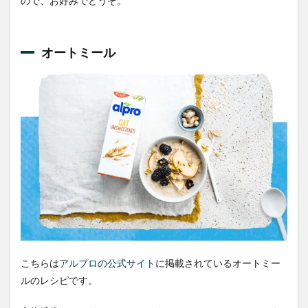
ので、お好みでどうぞ。
オートミール
こちらは
アルプロの公式サイト
に掲載されているオートミー
ルのレシピです。