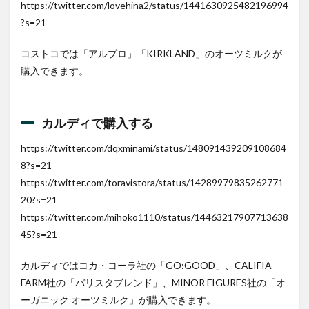
https://twitter.com/lovehina2/status/1441630925482196994
?s=21
コストコでは「アルプロ」「KIRKLAND」のオーツミルクが
購入できます。
カルディで購入する
https://twitter.com/dqxminami/status/148091439209108684
8?s=21
https://twitter.com/toravistora/status/14289979835262771
20?s=21
https://twitter.com/mihoko1110/status/14463217907713638
45?s=21
カルディではコカ・コーラ社の「GO:GOOD」、CALIFIA
FARM社の「バリスタブレンド」、MINOR FIGURES社の「オ
ーガニック オーツミルク」が購入できます。