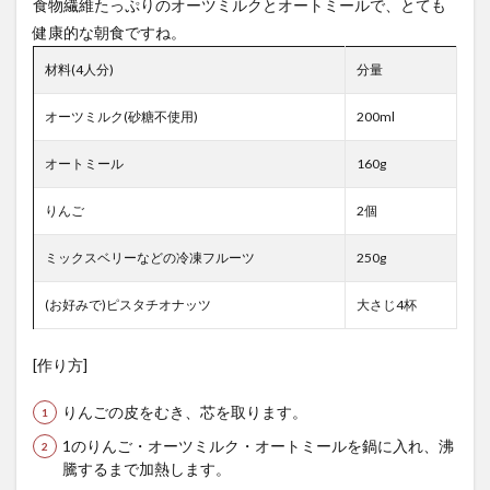
食物繊維たっぷりのオーツミルクとオートミールで、とても
健康的な朝食ですね。
材料(4人分)
分量
オーツミルク(砂糖不使用)
200ml
オートミール
160g
りんご
2個
ミックスベリーなどの冷凍フルーツ
250g
(お好みで)ピスタチオナッツ
大さじ4杯
[作り方]
りんごの皮をむき、芯を取ります。
1のりんご・オーツミルク・オートミールを鍋に入れ、沸
騰するまで加熱します。