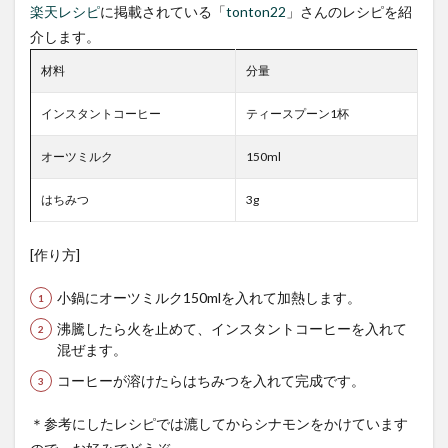
楽天レシピ
に掲載されている「
tonton22
」さんのレシピを紹
介します。
材料
分量
インスタントコーヒー
ティースプーン1杯
オーツミルク
150ml
はちみつ
3g
[作り方]
小鍋にオーツミルク150mlを入れて加熱します。
沸騰したら火を止めて、インスタントコーヒーを入れて
混ぜます。
コーヒーが溶けたらはちみつを入れて完成です。
＊参考にしたレシピでは漉してからシナモンをかけています