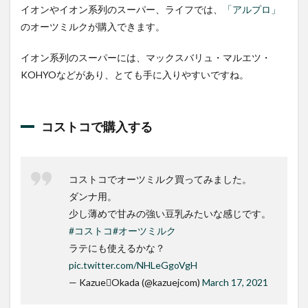
サン
イオンやイオン系列のスーパー、ライフでは、
「アルプロ」
の”オ
のオーツミルクが購入できます。
ーツ
ミル
ク”
イオン系列のスーパーには、マックスバリュ・マルエツ・
KOHYOなどがあり、とても手に入りやすいですね。
コストコで購入する
コストコでオーツミルク買ってみました。
ダンナ用。
少し薄めで甘みの強い豆乳みたいな感じです。
#コストコ
#オーツミルク
ラテにも使えるかな？
pic.twitter.com/NHLeGgoVgH
— KazueOkada (@kazuejcom)
March 17, 2021