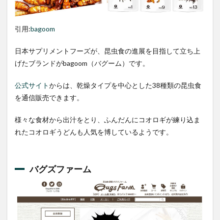
引用:
bagoom
日本サプリメントフーズが、昆虫食の進展を目指して立ち上
げたブランドがbagoom（バグーム）です。
公式サイト
からは、乾燥タイプを中心とした38種類の昆虫食
を通信販売できます。
様々な食材から出汁をとり、ふんだんにコオロギが練り込ま
れたコオロギうどんも人気を博しているようです。
バグズファーム