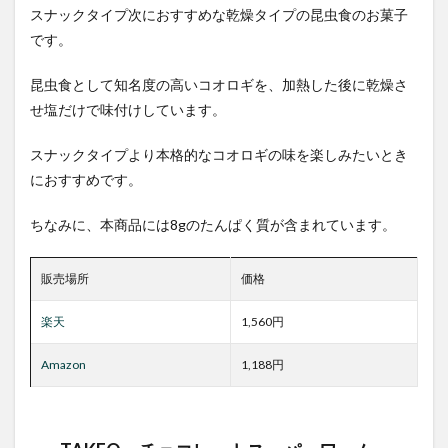
スナックタイプ次におすすめな乾燥タイプの昆虫食のお菓子
です。
昆虫食として知名度の高いコオロギを、加熱した後に乾燥さ
せ塩だけで味付けしています。
スナックタイプより本格的なコオロギの味を楽しみたいとき
におすすめです。
ちなみに、本商品には8gのたんぱく質が含まれています。
販売場所
価格
楽天
1,560円
Amazon
1,188円