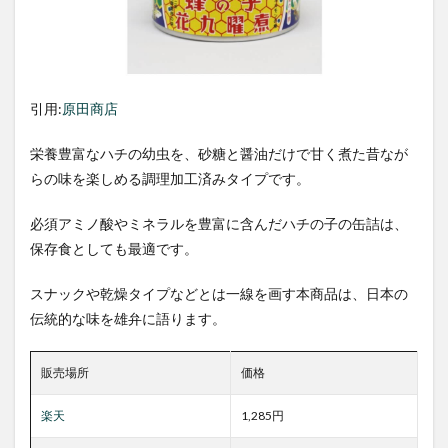
引用:
原田商店
栄養豊富なハチの幼虫を、砂糖と醤油だけで甘く煮た昔なが
らの味を楽しめる調理加工済みタイプです。
必須アミノ酸やミネラルを豊富に含んだハチの子の缶詰は、
保存食としても最適です。
スナックや乾燥タイプなどとは一線を画す本商品は、日本の
伝統的な味を雄弁に語ります。
販売場所
価格
楽天
1,285円