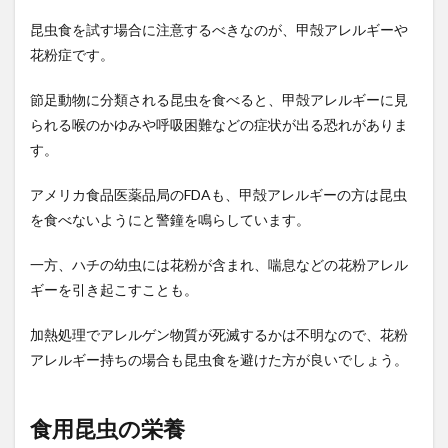
昆虫食を試す場合に注意するべきなのが、甲殻アレルギーや
花粉症です。
節足動物に分類される昆虫を食べると、甲殻アレルギーに見
られる喉のかゆみや呼吸困難などの症状が出る恐れがありま
す。
アメリカ食品医薬品局のFDAも、甲殻アレルギーの方は昆虫
を食べないようにと警鐘を鳴らしています。
一方、ハチの幼虫には花粉が含まれ、喘息などの花粉アレル
ギーを引き起こすことも。
加熱処理でアレルゲン物質が死滅するかは不明なので、花粉
アレルギー持ちの場合も昆虫食を避けた方が良いでしょう。
食用昆虫の栄養