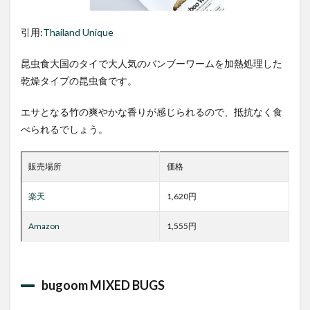
引用:
Thailand Unique
昆虫食大国のタイで大人気のバンブーワームを加熱処理した
乾燥タイプの昆虫食です。
エサとなる竹の爽やかな香りが感じられるので、抵抗なく食
べられるでしょう。
販売場所
価格
楽天
1,620円
Amazon
1,555円
bugoom MIXED BUGS