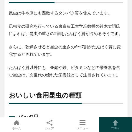
昆虫は牛や豚にも匹敵するタンパク質を含んでいます。
昆虫食の研究を行っている東京農工大学准教授の鈴木丈詞氏
によれば、昆虫の重さの2割をたんぱく質が占めるそうです。
さらに、乾燥させると昆虫の重さの6〜7割がたんぱく質に変
化するとされています。
たんぱく質以外にも、亜鉛や鉄、ビタミンなどの栄養素を含
む昆虫は、次世代の優れた栄養源として注目されています。
おいしい食用昆虫の種類
バッタ目
ホーム
シェア
メニュー
TOPへ