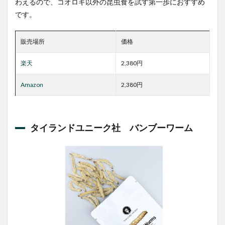
わえるので、コオロギ以外の昆虫食を試す第一歩におすすめ
です。
販売場所
価格
楽天
2,380円
Amazon
2,380円
タイランドユニーク社 バンブーワーム