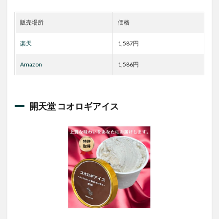
販売場所
価格
楽天
1,587円
Amazon
1,586円
開天堂 コオロギアイス