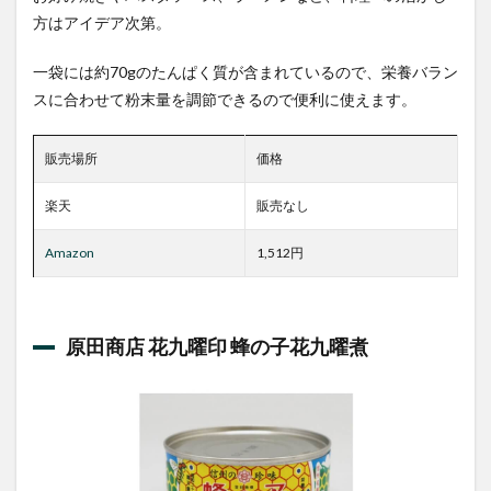
方はアイデア次第。
一袋には約70gのたんぱく質が含まれているので、栄養バラン
スに合わせて粉末量を調節できるので便利に使えます。
販売場所
価格
楽天
販売なし
Amazo
n
1,512円
原田商店 花九曜印 蜂の子花九曜煮