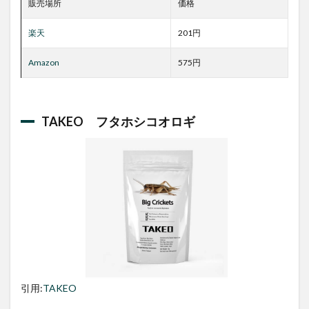
販売場所
価格
楽天
201円
Amazon
575円
TAKEO フタホシコオロギ
引用:
TAKEO