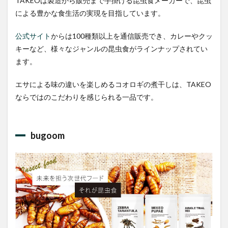
TAKEOは製造から販売まで手掛ける昆虫食メーカーで、昆虫
による豊かな食生活の実現を目指しています。
公式サイト
からは100種類以上を通信販売でき、カレーやクッ
キーなど、様々なジャンルの昆虫食がラインナップされてい
ます。
エサによる味の違いを楽しめるコオロギの煮干しは、TAKEO
ならではのこだわりを感じられる一品です。
bugoom