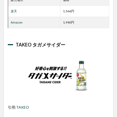
楽天
1,566円
Amazon
1,940円
TAKEO タガメサイダー
引用:
TAKEO