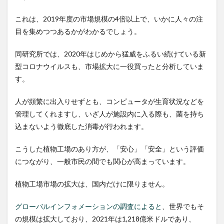
これは、2019年度の市場規模の4倍以上で、いかに人々の注
目を集めつつあるかがわかるでしょう。
同研究所では、2020年はじめから猛威をふるい続けている新
型コロナウイルスも、市場拡大に一役買ったと分析していま
す。
人が頻繁に出入りせずとも、コンピュータが生育状況などを
管理してくれますし、いざ人が施設内に入る際も、菌を持ち
込まないよう徹底した消毒が行われます。
こうした植物工場のあり方が、「安心」「安全」という評価
につながり、一般市民の間でも関心が高まっています。
植物工場市場の拡大は、国内だけに限りません。
グローバルインフォメーションの調査によると
、世界でもそ
の規模は拡大しており、2021年は1,218億米ドルであり、