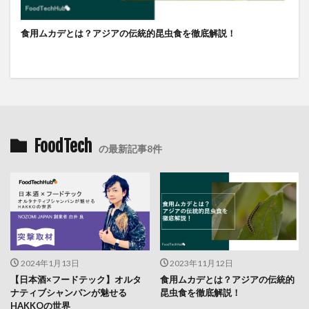
食用ムカデとは？アジアの伝統的昆虫食を徹底解説！
FoodTech
の最新記事8件
2024年1月13日
2023年11月12日
【日本酒×フードテック】オルタ
食用ムカデとは？アジアの伝統的
ナティブシャンパンが魅せる
昆虫食を徹底解説！
HAKKOの世界