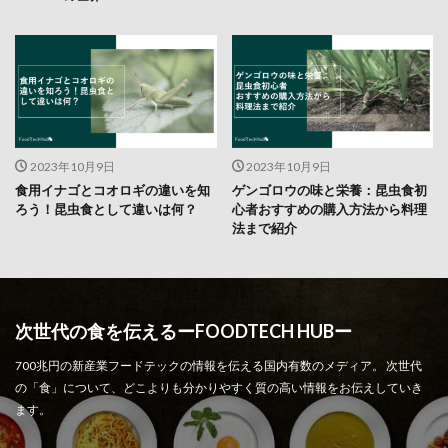
2023年10月9日
2023年10月9日
食用イナゴとコオロギの違いを知
ゲンゴロウの味と栄養：昆虫食初
ろう！昆虫食として違いは何？
心者おすすめの購入方法から料理
法まで紹介
次世代の食を伝えるーFOODTECH HUBー
700兆円の新産業フードテックの情報を伝える国内有数のメディア。 次世代
の「食」について、どこよりも分かりやすく質の高い情報をお伝えしていき
ます。