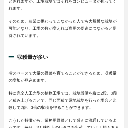
とされますが、工場栽培ではそれをコンピュータが担ってく
れます。
そのため、農業に携わってこなかった人でも大規模な栽培が
可能となり、工場の数が増えれば雇用の促進につながると期
待されています。
収穫量が多い
省スペースで大量の野菜を育てることができるため、収穫量
の増加が見込めます。
特に完全人工光型の植物工場では、栽培設備を縦に2段、3段
と積み上げることで、同じ面積で露地栽培を行った場合と比
較して2倍、3倍の収穫を得ることができます。
こうした特徴から、業務用野菜として盛んに流通しているよ
うです。毎日、3万株以上のレタスを出荷していく工場もある