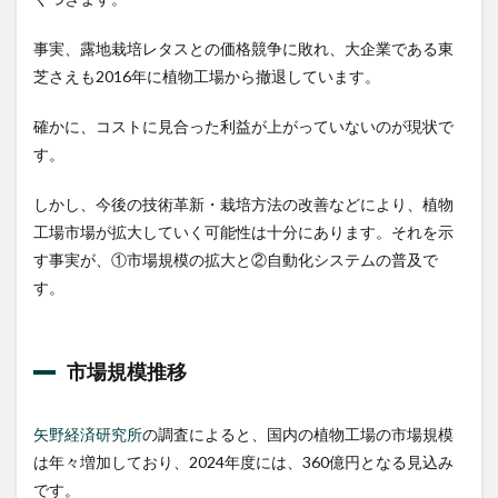
事実、露地栽培レタスとの価格競争に敗れ、大企業である東
芝さえも2016年に植物工場から撤退しています。
確かに、コストに見合った利益が上がっていないのが現状で
す。
しかし、今後の技術革新・栽培方法の改善などにより、植物
工場市場が拡大していく可能性は十分にあります。それを示
す事実が、①市場規模の拡大と②自動化システムの普及で
す。
市場規模推移
矢野経済研究所
の調査によると、国内の植物工場の市場規模
は年々増加しており、2024年度には、360億円となる見込み
です。