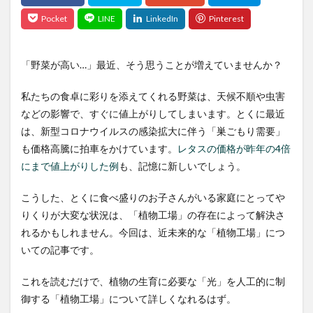
「野菜が高い…」最近、そう思うことが増えていませんか？
私たちの食卓に彩りを添えてくれる野菜は、天候不順や虫害
などの影響で、すぐに値上がりしてしまいます。とくに最近
は、新型コロナウイルスの感染拡大に伴う「巣ごもり需要」
も価格高騰に拍車をかけています。
レタスの価格が昨年の4倍
にまで値上がりした例
も、記憶に新しいでしょう。
こうした、とくに食べ盛りのお子さんがいる家庭にとってや
りくりが大変な状況は、「植物工場」の存在によって解決さ
れるかもしれません。今回は、近未来的な「植物工場」につ
いての記事です。
これを読むだけで、植物の生育に必要な「光」を人工的に制
御する「植物工場」について詳しくなれるはず。