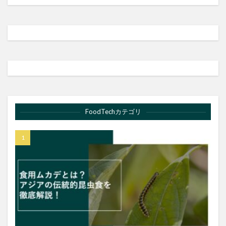
FoodTechカテゴリ