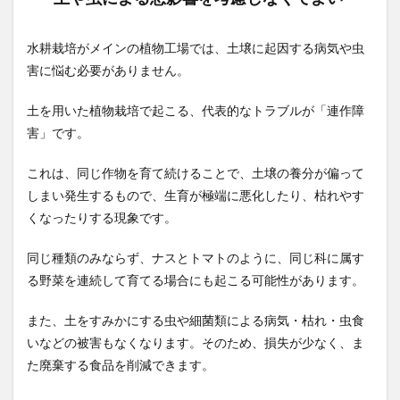
水耕栽培がメインの植物工場では、土壌に起因する病気や虫
害に悩む必要がありません。
土を用いた植物栽培で起こる、代表的なトラブルが「連作障
害」です。
これは、同じ作物を育て続けることで、土壌の養分が偏って
しまい発生するもので、生育が極端に悪化したり、枯れやす
くなったりする現象です。
同じ種類のみならず、ナスとトマトのように、同じ科に属す
る野菜を連続して育てる場合にも起こる可能性があります。
また、土をすみかにする虫や細菌類による病気・枯れ・虫食
いなどの被害もなくなります。そのため、損失が少なく、ま
た廃棄する食品を削減できます。