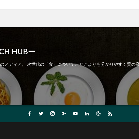
H HUBー
数のメディア。 次世代の「食」について、どこよりも分かりやすく質の