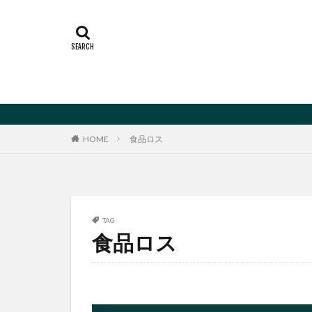
HOME
食品ロス
TAG
食品ロス