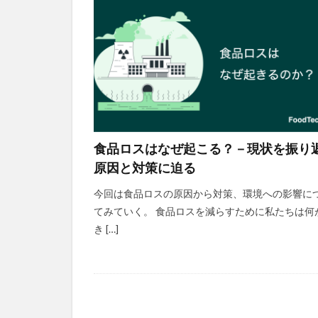
食品ロスはなぜ起こる？－現状を振り
原因と対策に迫る
今回は食品ロスの原因から対策、環境への影響に
てみていく。 食品ロスを減らすために私たちは何
き […]