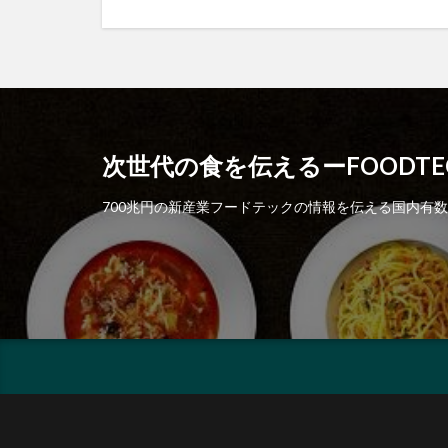
次世代の食を伝えるーFOODTEC
700兆円の新産業フードテックの情報を伝える国内有