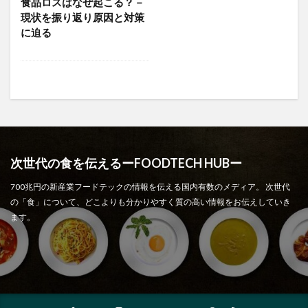
食品ロスはなぜ起こる？－
現状を振り返り原因と対策
に迫る
次世代の食を伝えるーFOODTECH HUBー
700兆円の新産業フードテックの情報を伝える国内有数のメディア。 次世代
の「食」について、どこよりも分かりやすく質の高い情報をお伝えしていき
ます。