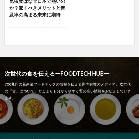
昆虫食はなぜ日本で熱いの
か？驚くべきメリットと普
及率の高まる未来に期待
次世代の食を伝えるーFOODTECH HUBー
700兆円の新産業フードテックの情報を伝える国内有数のメディア。 次世代
の「食」について、どこよりも分かりやすく質の高い情報をお伝えしていき
ます。