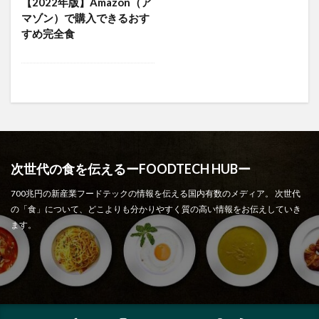
【2022年版】Amazon（ア
マゾン）で購入できるおす
すめ完全食
次世代の食を伝えるーFOODTECH HUBー
700兆円の新産業フードテックの情報を伝える国内有数のメディア。 次世代
の「食」について、どこよりも分かりやすく質の高い情報をお伝えしていき
ます。